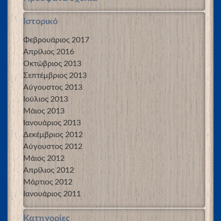
Ιστορικό
Φεβρουάριος 2017
Απρίλιος 2016
Οκτώβριος 2013
Σεπτέμβριος 2013
Αύγουστος 2013
Ιούλιος 2013
Μάιος 2013
Ιανουάριος 2013
Δεκέμβριος 2012
Αύγουστος 2012
Μάιος 2012
Απρίλιος 2012
Μάρτιος 2012
Ιανουάριος 2011
Kατηγορίες