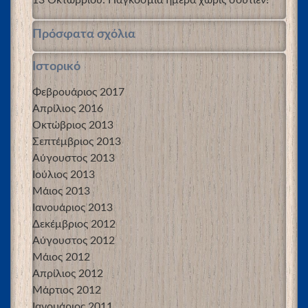
Πρόσφατα σχόλια
Ιστορικό
Φεβρουάριος 2017
Απρίλιος 2016
Οκτώβριος 2013
Σεπτέμβριος 2013
Αύγουστος 2013
Ιούλιος 2013
Μάιος 2013
Ιανουάριος 2013
Δεκέμβριος 2012
Αύγουστος 2012
Μάιος 2012
Απρίλιος 2012
Μάρτιος 2012
Ιανουάριος 2011