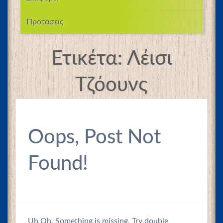
Προτάσεις
Ετικέτα:
Λέισι
Τζόουνς
Oops, Post Not
Found!
Uh Oh. Something is missing. Try double