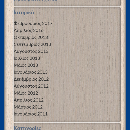
Ιστορικό
Φεβρουάριος 2017
Απρίλιος 2016
Οκτώβριος 2013
Σεπτέμβριος 2013
Αύγουστος 2013
Ιούλιος 2013
Μάιος 2013
Ιανουάριος 2013
Δεκέμβριος 2012
Αύγουστος 2012
Μάιος 2012
Απρίλιος 2012
Μάρτιος 2012
Ιανουάριος 2011
Kατηγορίες