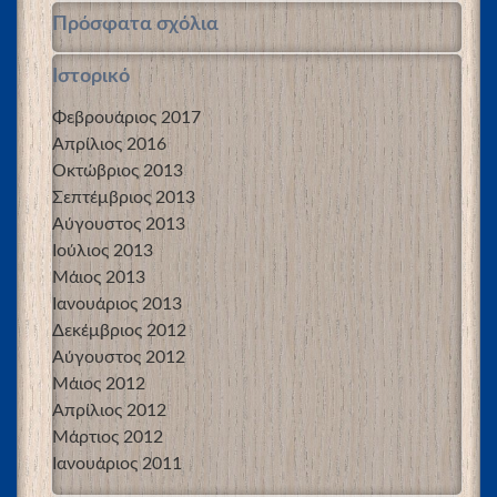
Πρόσφατα σχόλια
Ιστορικό
Φεβρουάριος 2017
Απρίλιος 2016
Οκτώβριος 2013
Σεπτέμβριος 2013
Αύγουστος 2013
Ιούλιος 2013
Μάιος 2013
Ιανουάριος 2013
Δεκέμβριος 2012
Αύγουστος 2012
Μάιος 2012
Απρίλιος 2012
Μάρτιος 2012
Ιανουάριος 2011