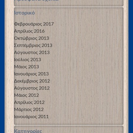
Ιστορικό
Φεβρουάριος 2017
Απρίλιος 2016
Οκτώβριος 2013
Σεπτέμβριος 2013
Αύγουστος 2013
Ιούλιος 2013
Μάιος 2013
Ιανουάριος 2013
Δεκέμβριος 2012
Αύγουστος 2012
Μάιος 2012
Απρίλιος 2012
Μάρτιος 2012
Ιανουάριος 2011
Kατηγορίες