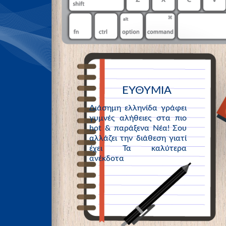
ΕΥΘΥΜΙΑ
Διάσημη ελληνίδα γράφει
γυμνές αλήθειες στα πιο
hot & παράξενα Νέα! Σου
αλλάζει την διάθεση γιατί
έχει Τα καλύτερα
ανέκδοτα