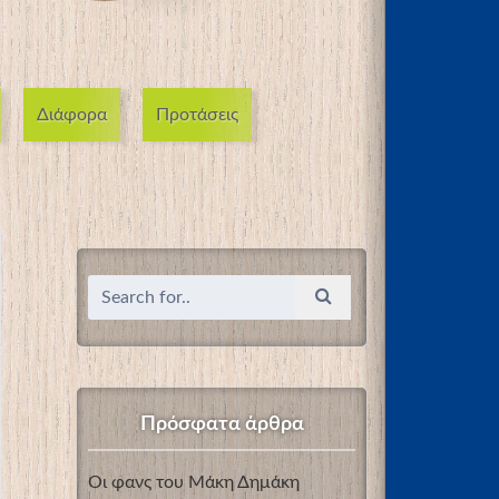
Διάφορα
Προτάσεις
Πρόσφατα άρθρα
Οι φανς του Μάκη Δημάκη