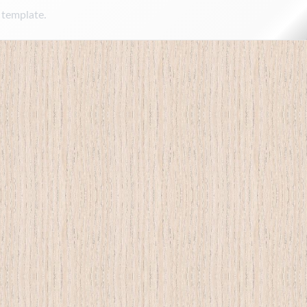
 template.