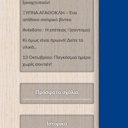
ξαναχτυπούν!
ΞΥΠΝΑ ΑΓΑΘΟΚΛΗ – Ένα
απίθανο σατιρικό βίντεο
Ανέκδοτο : Η επέτειος ! (σύντομο)
Κι όμως είναι πρωινό! Δείτε τα
υλικά…
13 Οκτωβρίου: Παγκόσμια ημέρα
χωρίς σουτιέν!
Πρόσφατα σχόλια
Ιστορικό