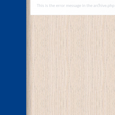
This is the error message in the archive.php