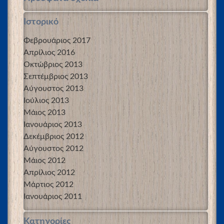
Ιστορικό
Φεβρουάριος 2017
Απρίλιος 2016
Οκτώβριος 2013
Σεπτέμβριος 2013
Αύγουστος 2013
Ιούλιος 2013
Μάιος 2013
Ιανουάριος 2013
Δεκέμβριος 2012
Αύγουστος 2012
Μάιος 2012
Απρίλιος 2012
Μάρτιος 2012
Ιανουάριος 2011
Kατηγορίες