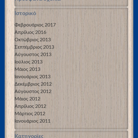
Ιστορικό
Φεβρουάριος 2017
Απρίλιος 2016
Οκτώβριος 2013
Σεπτέμβριος 2013
Αύγουστος 2013
Ιούλιος 2013
Μάιος 2013
Ιανουάριος 2013
Δεκέμβριος 2012
Αύγουστος 2012
Μάιος 2012
Απρίλιος 2012
Μάρτιος 2012
Ιανουάριος 2011
Kατηγορίες