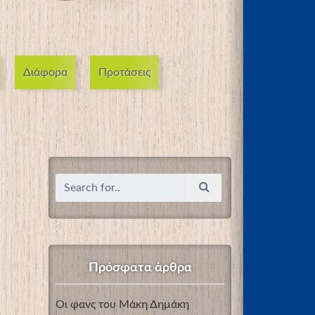
Διάφορα
Προτάσεις
Πρόσφατα άρθρα
Οι φανς του Μάκη Δημάκη