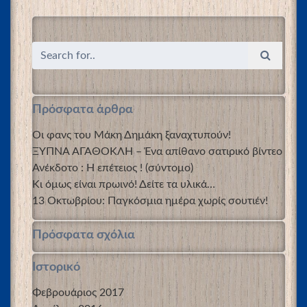
Πρόσφατα άρθρα
Οι φανς του Μάκη Δημάκη ξαναχτυπούν!
ΞΥΠΝΑ ΑΓΑΘΟΚΛΗ – Ένα απίθανο σατιρικό βίντεο
Ανέκδοτο : Η επέτειος ! (σύντομο)
Κι όμως είναι πρωινό! Δείτε τα υλικά…
13 Οκτωβρίου: Παγκόσμια ημέρα χωρίς σουτιέν!
Πρόσφατα σχόλια
Ιστορικό
Φεβρουάριος 2017