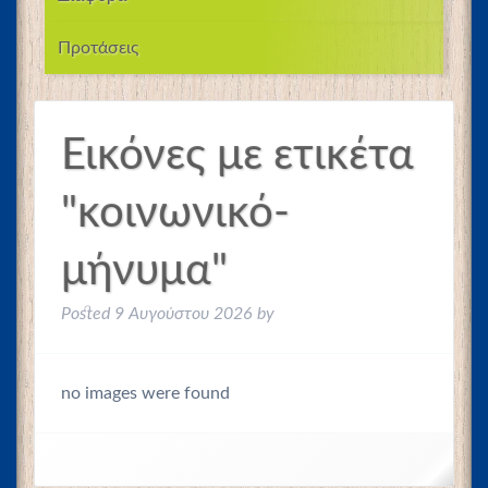
Προτάσεις
Εικόνες με ετικέτα
"κοινωνικό-
μήνυμα"
Posted
9 Αυγούστου 2026
by
no images were found