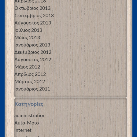
Απρίλιος 2016
Οκτώβριος 2013
Σεπτέμβριος 2013
Αύγουστος 2013
Ιούλιος 2013
Μάιος 2013
Ιανουάριος 2013
Δεκέμβριος 2012
Αύγουστος 2012
Μάιος 2012
Απρίλιος 2012
Μάρτιος 2012
Ιανουάριος 2011
Kατηγορίες
administration
Auto-Moto
Internet