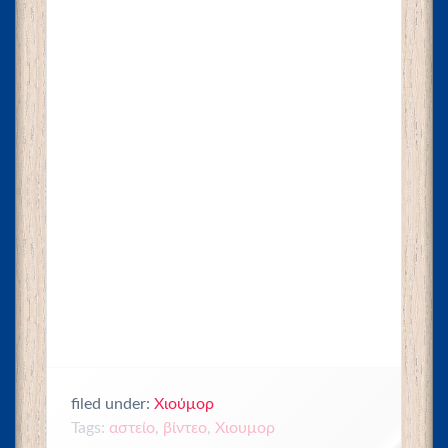
filed under:
Χιούμορ
Tags:
αστείο
,
βίντεο
,
Χιουμορ