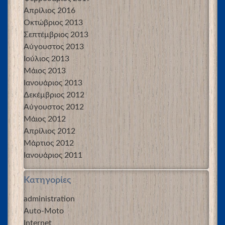
Απρίλιος 2016
Οκτώβριος 2013
Σεπτέμβριος 2013
Αύγουστος 2013
Ιούλιος 2013
Μάιος 2013
Ιανουάριος 2013
Δεκέμβριος 2012
Αύγουστος 2012
Μάιος 2012
Απρίλιος 2012
Μάρτιος 2012
Ιανουάριος 2011
Kατηγορίες
administration
Auto-Moto
Internet