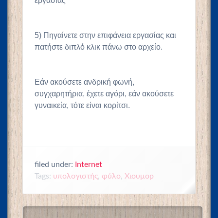
εργασίας
5) Πηγαίνετε στην επιφάνεια εργασίας και
πατήστε διπλό κλικ πάνω στο αρχείο.
Εάν ακούσετε ανδρική φωνή,
συγχαρητήρια, έχετε αγόρι, εάν ακούσετε
γυναικεία, τότε είναι κορίτσι.
filed under:
Internet
Tags:
υπολογιστής
,
φύλο
,
Χιουμορ