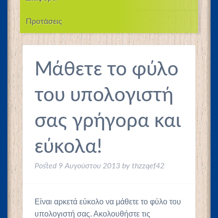
Προτάσεις
Μάθετε το φύλο
του υπολογιστή
σας γρήγορα και
εύκολα!
Posted
9 Αυγούστου 2013
by
thzzqef42
Είναι αρκετά εύκολο να μάθετε το φύλο του
υπολογιστή σας. Ακολουθήστε τις