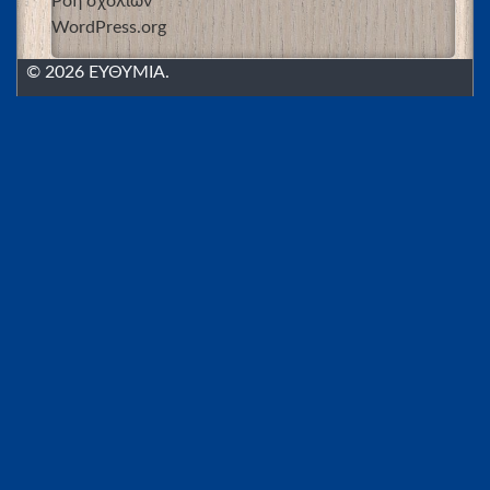
Ροή σχολίων
WordPress.org
© 2026 ΕΥΘΥΜΙΑ.