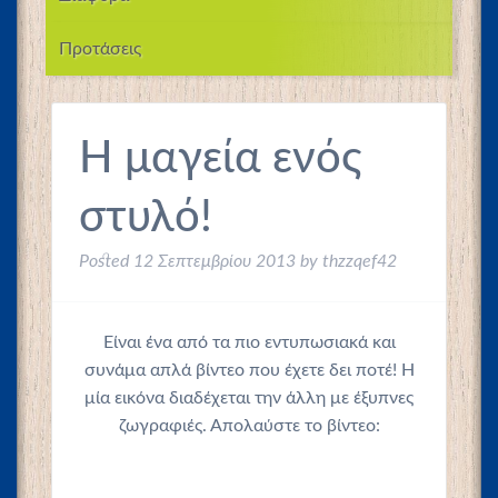
Προτάσεις
Η μαγεία ενός
στυλό!
Posted
12 Σεπτεμβρίου 2013
by
thzzqef42
Είναι ένα από τα πιο εντυπωσιακά και
συνάμα απλά βίντεο που έχετε δει ποτέ! Η
μία εικόνα διαδέχεται την άλλη με έξυπνες
ζωγραφιές. Απολαύστε το βίντεο: