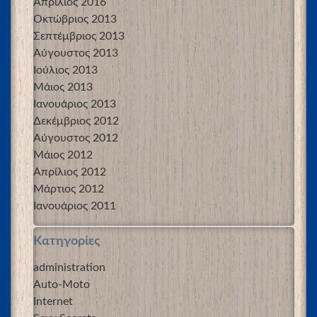
Απρίλιος 2016
Οκτώβριος 2013
Σεπτέμβριος 2013
Αύγουστος 2013
Ιούλιος 2013
Μάιος 2013
Ιανουάριος 2013
Δεκέμβριος 2012
Αύγουστος 2012
Μάιος 2012
Απρίλιος 2012
Μάρτιος 2012
Ιανουάριος 2011
Kατηγορίες
administration
Auto-Moto
Internet