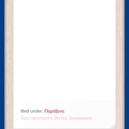
filed under:
Παράξενα
Tags:
απίστευτο
,
βίντεο
,
ζωγραφικη