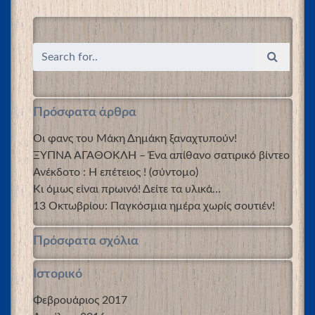
Πρόσφατα άρθρα
Οι φανς του Μάκη Δημάκη ξαναχτυπούν!
ΞΥΠΝΑ ΑΓΑΘΟΚΛΗ – Ένα απίθανο σατιρικό βίντεο
Ανέκδοτο : Η επέτειος ! (σύντομο)
Κι όμως είναι πρωινό! Δείτε τα υλικά…
13 Οκτωβρίου: Παγκόσμια ημέρα χωρίς σουτιέν!
Πρόσφατα σχόλια
Ιστορικό
Φεβρουάριος 2017