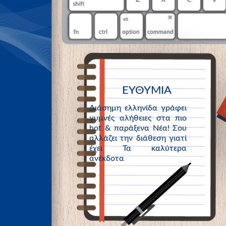
ΕΥΘΥΜΙΑ
Διάσημη ελληνίδα γράφει
γυμνές αλήθειες στα πιο
hot & παράξενα Νέα! Σου
αλλάζει την διάθεση γιατί
έχει Τα καλύτερα
ανέκδοτα