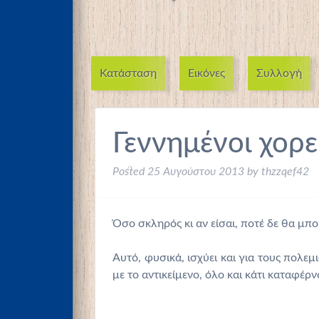
Κατάσταση
Εικόνες
Συλλογή
Γεννημένοι χορε
Posted
25 Αυγούστου 2013
by
thzzqef42
Όσο σκληρός κι αν είσαι, ποτέ δε θα μπο
Αυτό, φυσικά, ισχύει και για τους πολε
με το αντικείμενο, όλο και κάτι καταφέρν