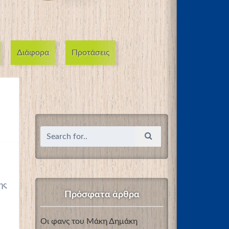
Διάφορα
Προτάσεις
ης
Πρόσφατα άρθρα
Οι φανς του Μάκη Δημάκη