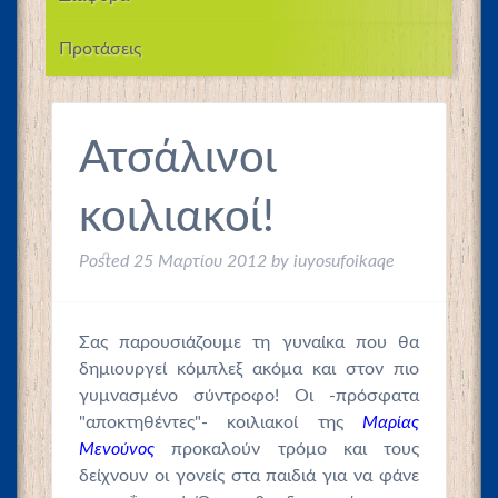
Προτάσεις
Ατσάλινοι
κοιλιακοί!
Posted
25 Μαρτίου 2012
by
iuyosufoikaqe
Σας παρουσιάζουμε τη γυναίκα που θα
δημιουργεί κόμπλεξ ακόμα και στον πιο
γυμνασμένο σύντροφο! Οι -πρόσφατα
"αποκτηθέντες"- κοιλιακοί της
Μαρίας
Μενούνος
προκαλούν τρόμο και τους
δείχνουν οι γονείς στα παιδιά για να φάνε