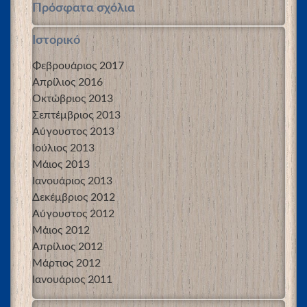
Πρόσφατα σχόλια
Ιστορικό
Φεβρουάριος 2017
Απρίλιος 2016
Οκτώβριος 2013
Σεπτέμβριος 2013
Αύγουστος 2013
Ιούλιος 2013
Μάιος 2013
Ιανουάριος 2013
Δεκέμβριος 2012
Αύγουστος 2012
Μάιος 2012
Απρίλιος 2012
Μάρτιος 2012
Ιανουάριος 2011