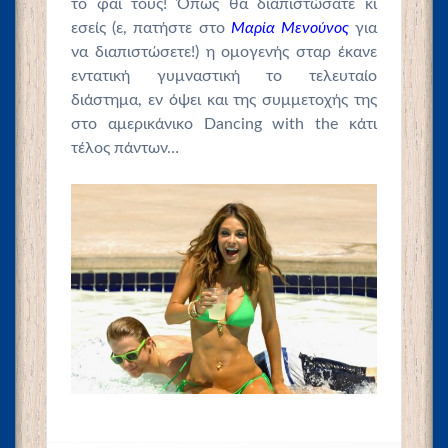
το φαΐ τους! Όπως θα διαπιστώσατε κι
εσείς (ε, πατήστε στο
Μαρία Μενούνος
για
να διαπιστώσετε!) η ομογενής σταρ έκανε
εντατική γυμναστική το τελευταίο
διάστημα, εν όψει και της συμμετοχής της
στο αμερικάνικο Dancing with the κάτι
τέλος πάντων…