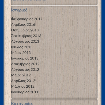
Ιστορικό
Φεβρουάριος 2017
Απρίλιος 2016
Οκτώβριος 2013
Σεπτέμβριος 2013
Αύγουστος 2013
Ιούλιος 2013
Μάιος 2013
Ιανουάριος 2013
Δεκέμβριος 2012
Αύγουστος 2012
Μάιος 2012
Απρίλιος 2012
Μάρτιος 2012
Ιανουάριος 2011
Kατηγορίες