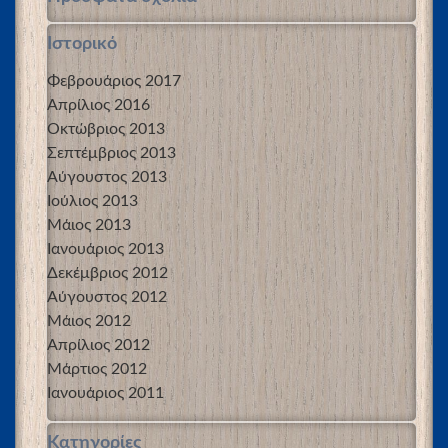
Ιστορικό
Φεβρουάριος 2017
Απρίλιος 2016
Οκτώβριος 2013
Σεπτέμβριος 2013
Αύγουστος 2013
Ιούλιος 2013
Μάιος 2013
Ιανουάριος 2013
Δεκέμβριος 2012
Αύγουστος 2012
Μάιος 2012
Απρίλιος 2012
Μάρτιος 2012
Ιανουάριος 2011
Kατηγορίες