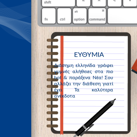
ΕΥΘΥΜΙΑ
Διάσημη ελληνίδα γράφει
γυμνές αλήθειες στα πιο
hot & παράξενα Νέα! Σου
αλλάζει την διάθεση γιατί
έχει Τα καλύτερα
ανέκδοτα