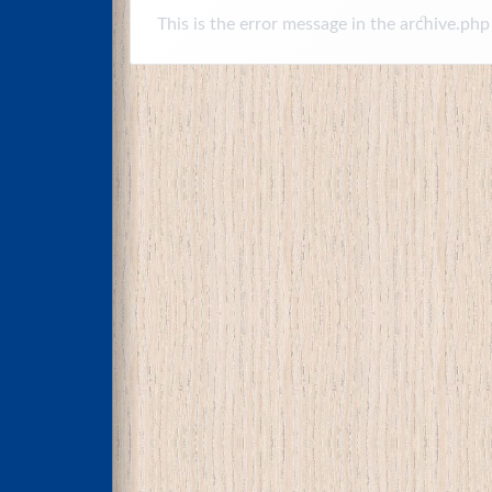
This is the error message in the archive.php