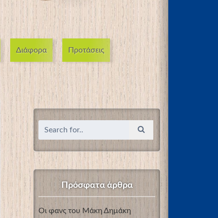
Διάφορα
Προτάσεις
Πρόσφατα άρθρα
Οι φανς του Μάκη Δημάκη