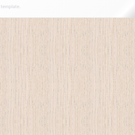
 template.