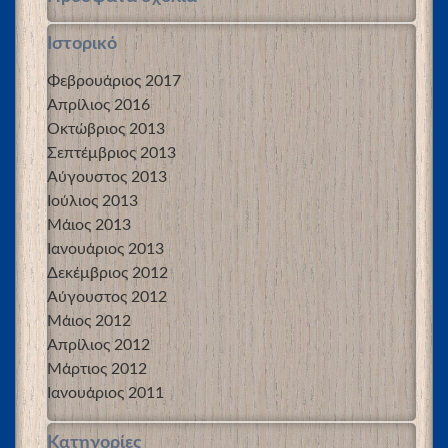
Ιστορικό
Φεβρουάριος 2017
Απρίλιος 2016
Οκτώβριος 2013
Σεπτέμβριος 2013
Αύγουστος 2013
Ιούλιος 2013
Μάιος 2013
Ιανουάριος 2013
Δεκέμβριος 2012
Αύγουστος 2012
Μάιος 2012
Απρίλιος 2012
Μάρτιος 2012
Ιανουάριος 2011
Kατηγορίες