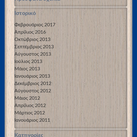
Ιστορικό
Φεβρουάριος 2017
Απρίλιος 2016
Οκτώβριος 2013
Σεπτέμβριος 2013
Αύγουστος 2013
Ιούλιος 2013
Μάιος 2013
Ιανουάριος 2013
Δεκέμβριος 2012
Αύγουστος 2012
Μάιος 2012
Απρίλιος 2012
Μάρτιος 2012
Ιανουάριος 2011
Kατηγορίες