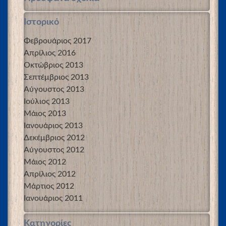
Ιστορικό
Φεβρουάριος 2017
Απρίλιος 2016
Οκτώβριος 2013
Σεπτέμβριος 2013
Αύγουστος 2013
Ιούλιος 2013
Μάιος 2013
Ιανουάριος 2013
Δεκέμβριος 2012
Αύγουστος 2012
Μάιος 2012
Απρίλιος 2012
Μάρτιος 2012
Ιανουάριος 2011
Kατηγορίες