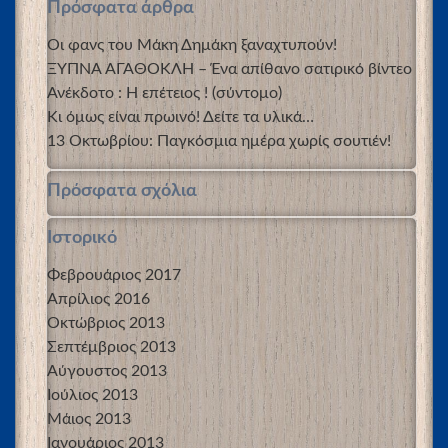
Πρόσφατα άρθρα
Οι φανς του Μάκη Δημάκη ξαναχτυπούν!
ΞΥΠΝΑ ΑΓΑΘΟΚΛΗ – Ένα απίθανο σατιρικό βίντεο
Ανέκδοτο : Η επέτειος ! (σύντομο)
Κι όμως είναι πρωινό! Δείτε τα υλικά…
13 Οκτωβρίου: Παγκόσμια ημέρα χωρίς σουτιέν!
Πρόσφατα σχόλια
Ιστορικό
Φεβρουάριος 2017
Απρίλιος 2016
Οκτώβριος 2013
Σεπτέμβριος 2013
Αύγουστος 2013
Ιούλιος 2013
Μάιος 2013
Ιανουάριος 2013