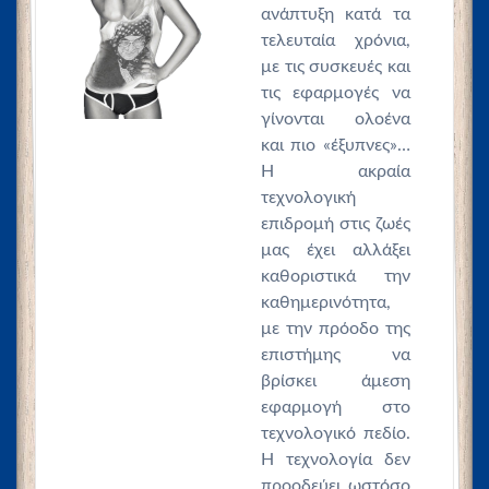
ανάπτυξη κατά τα
τελευταία χρόνια,
με τις συσκευές και
τις εφαρμογές να
γίνονται ολοένα
και πιο «έξυπνες»…
Η ακραία
τεχνολογική
επιδρομή στις ζωές
μας έχει αλλάξει
καθοριστικά την
καθημερινότητα,
με την πρόοδο της
επιστήμης να
βρίσκει άμεση
εφαρμογή στο
τεχνολογικό πεδίο.
Η τεχνολογία δεν
προοδεύει ωστόσο