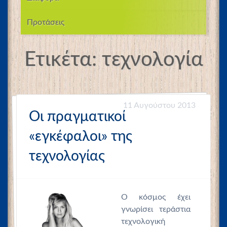
Προτάσεις
Ετικέτα:
τεχνολογία
11 Αυγούστου 2013
Οι πραγματικοί
«εγκέφαλοι» της
τεχνολογίας
Ο κόσμος έχει
γνωρίσει τεράστια
τεχνολογική