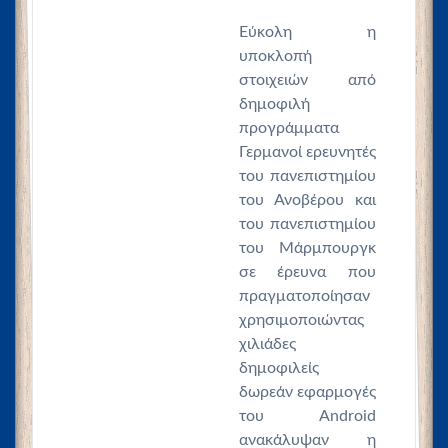
Εύκολη η
υποκλοπή
στοιχειών από
δημοφιλή
προγράμματα
Γερμανοί ερευνητές
του πανεπιστημίου
του Ανοβέρου και
του πανεπιστημίου
του Μάρμπουργκ
σε έρευνα που
πραγματοποίησαν
χρησιμοποιώντας
χιλιάδες
δημοφιλείς
δωρεάν εφαρμογές
του Android
ανακάλυψαν η