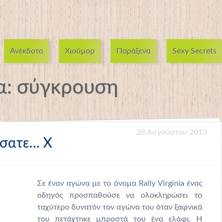
Ανέκδοτα
Χιούμορ
Παράξενα
Sexy Secrets
α:
σύγκρουση
28 Αυγούστου 2013
ώσατε… Χ
Σε έναν αγώνα με το όνομα Rally Virginia ένας
οδηγός προσπαθούσε να ολοκληρώσει το
ταχύτερο δυνατόν τον αγώνα του όταν ξαφνικά
του πετάχτηκε μπροστά του ένα ελάφι. Η