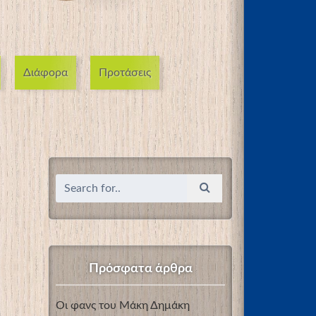
Διάφορα
Προτάσεις
Πρόσφατα άρθρα
Οι φανς του Μάκη Δημάκη