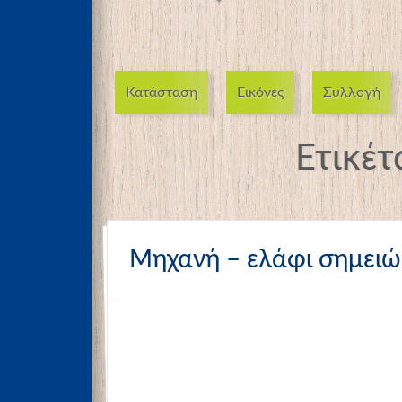
Κατάσταση
Εικόνες
Συλλογή
Ετικέτ
Μηχανή – ελάφι σημει