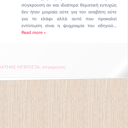
σύγκρουση αν και ιδιαίτερα θεματική ευτυχώς
δεν ήταν μοιραία ούτε για τον αναβάτη ούτε
για το ελάφι αλλά αυτό που προκαλεί
εντύπωση είναι η ψυχραιμία του οδηγού…
Read more »
ΑΧΤΗΚΕ ΜΠΡΟΣΤΑ
,
σύγκρουση