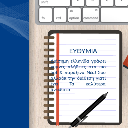
ΕΥΘΥΜΙΑ
Διάσημη ελληνίδα γράφει
γυμνές αλήθειες στα πιο
hot & παράξενα Νέα! Σου
αλλάζει την διάθεση γιατί
έχει Τα καλύτερα
ανέκδοτα