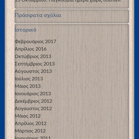
Πρόσφατα σχόλια
Ιστορικό
Φεβρουάριος 2017
Απρίλιος 2016
Οκτώβριος 2013
Σεπτέμβριος 2013
Αύγουστος 2013
Ιούλιος 2013
Μάιος 2013
Ιανουάριος 2013
Δεκέμβριος 2012
Αύγουστος 2012
Μάιος 2012
Απρίλιος 2012
Μάρτιος 2012
Ιανουάριος 2011