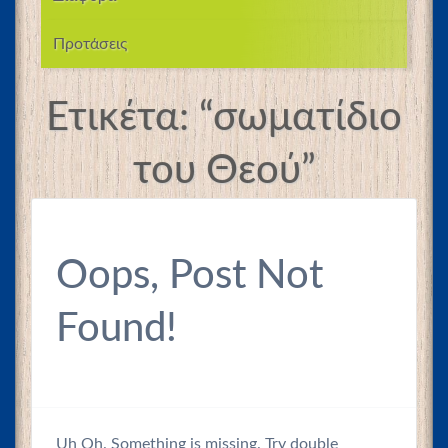
Προτάσεις
Ετικέτα:
“σωματίδιο
του Θεού”
Oops, Post Not
Found!
Uh Oh. Something is missing. Try double