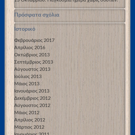
Πρόσφατα σχόλια
Ιστορικό
Φεβρουάριος 2017
Απρίλιος 2016
Οκτώβριος 2013
Σεπτέμβριος 2013
Αύγουστος 2013
Ιούλιος 2013
Μάιος 2013
Ιανουάριος 2013
Δεκέμβριος 2012
Αύγουστος 2012
Μάιος 2012
Απρίλιος 2012
Μάρτιος 2012
Ιανουάριος 2011