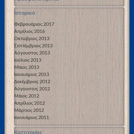
Ιστορικό
Φεβρουάριος 2017
Απρίλιος 2016
Οκτώβριος 2013
Σεπτέμβριος 2013
Αύγουστος 2013
Ιούλιος 2013
Μάιος 2013
Ιανουάριος 2013
Δεκέμβριος 2012
Αύγουστος 2012
Μάιος 2012
Απρίλιος 2012
Μάρτιος 2012
Ιανουάριος 2011
Kατηγορίες