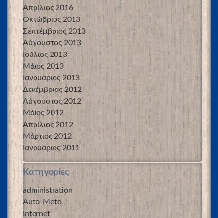
Απρίλιος 2016
Οκτώβριος 2013
Σεπτέμβριος 2013
Αύγουστος 2013
Ιούλιος 2013
Μάιος 2013
Ιανουάριος 2013
Δεκέμβριος 2012
Αύγουστος 2012
Μάιος 2012
Απρίλιος 2012
Μάρτιος 2012
Ιανουάριος 2011
Kατηγορίες
administration
Auto-Moto
Internet