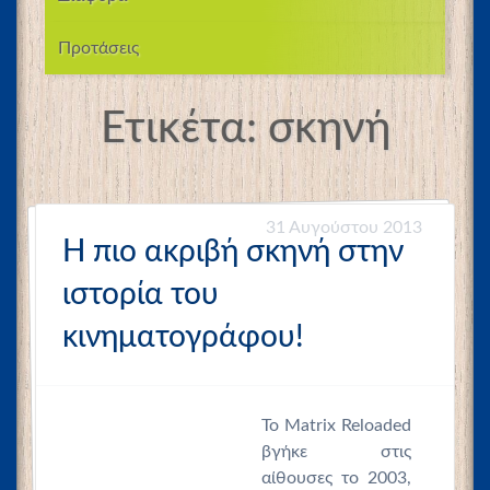
Προτάσεις
Ετικέτα:
σκηνή
31 Αυγούστου 2013
Η πιο ακριβή σκηνή στην
ιστορία του
κινηματογράφου!
Το Matrix Reloaded
βγήκε στις
αίθουσες το 2003,