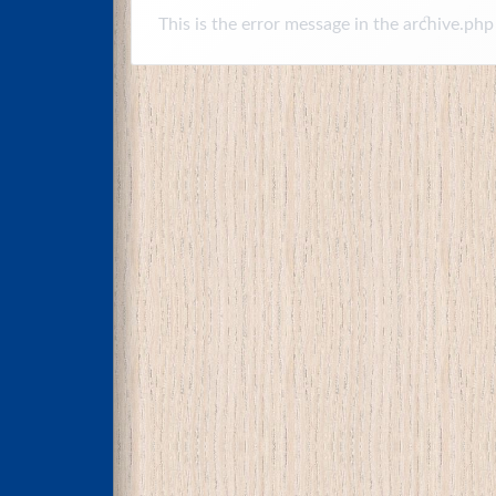
This is the error message in the archive.php