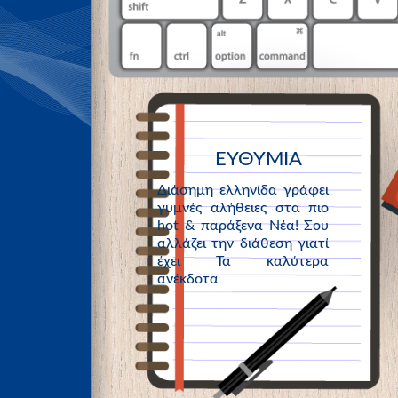
ΕΥΘΥΜΙΑ
Διάσημη ελληνίδα γράφει
γυμνές αλήθειες στα πιο
hot & παράξενα Νέα! Σου
αλλάζει την διάθεση γιατί
έχει Τα καλύτερα
ανέκδοτα