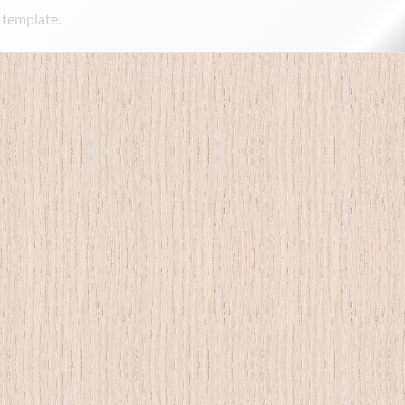
 template.