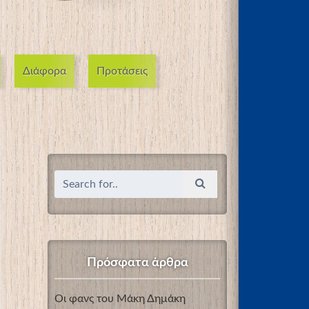
Διάφορα
Προτάσεις
Πρόσφατα άρθρα
Οι φανς του Μάκη Δημάκη