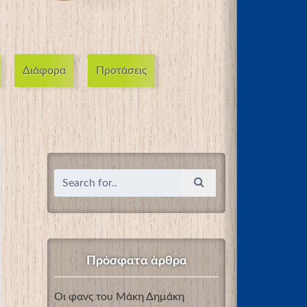
Διάφορα
Προτάσεις
Πρόσφατα άρθρα
Οι φανς του Μάκη Δημάκη