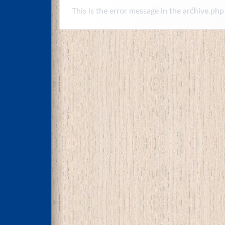
This is the error message in the archive.php