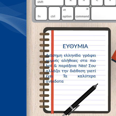
ΕΥΘΥΜΙΑ
Διάσημη ελληνίδα γράφει
γυμνές αλήθειες στα πιο
hot & παράξενα Νέα! Σου
αλλάζει την διάθεση γιατί
έχει Τα καλύτερα
ανέκδοτα