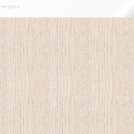
 template.