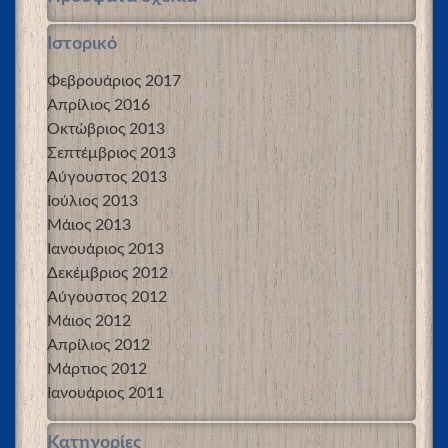
Ιστορικό
Φεβρουάριος 2017
Απρίλιος 2016
Οκτώβριος 2013
Σεπτέμβριος 2013
Αύγουστος 2013
Ιούλιος 2013
Μάιος 2013
Ιανουάριος 2013
Δεκέμβριος 2012
Αύγουστος 2012
Μάιος 2012
Απρίλιος 2012
Μάρτιος 2012
Ιανουάριος 2011
Kατηγορίες