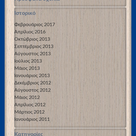
Ιστορικό
Φεβρουάριος 2017
Απρίλιος 2016
Οκτώβριος 2013
Σεπτέμβριος 2013
Αύγουστος 2013
Ιούλιος 2013
Μάιος 2013
Ιανουάριος 2013
Δεκέμβριος 2012
Αύγουστος 2012
Μάιος 2012
Απρίλιος 2012
Μάρτιος 2012
Ιανουάριος 2011
Kατηγορίες