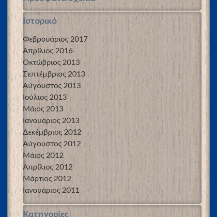
Ιστορικό
Φεβρουάριος 2017
Απρίλιος 2016
Οκτώβριος 2013
Σεπτέμβριος 2013
Αύγουστος 2013
Ιούλιος 2013
Μάιος 2013
Ιανουάριος 2013
Δεκέμβριος 2012
Αύγουστος 2012
Μάιος 2012
Απρίλιος 2012
Μάρτιος 2012
Ιανουάριος 2011
Kατηγορίες