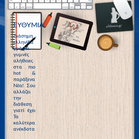
ΕΥΘΥΜΙΑ
Διάσημη
ελληνίδα
γράφει
γυμνές
αλήθειες
στα πιο
hot &
παράξενα
Νέα! Σου
αλλάζει
την
διάθεση
γιατί έχει
Τα
καλύτερα
ανέκδοτα