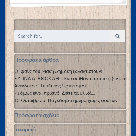
Πρόσφατα άρθρα
Οι φανς του Μάκη Δημάκη ξαναχτυπούν!
ΞΥΠΝΑ ΑΓΑΘΟΚΛΗ – Ένα απίθανο σατιρικό βίντεο
Ανέκδοτο : Η επέτειος ! (σύντομο)
Κι όμως είναι πρωινό! Δείτε τα υλικά…
13 Οκτωβρίου: Παγκόσμια ημέρα χωρίς σουτιέν!
Πρόσφατα σχόλια
Ιστορικό