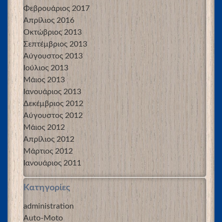
Φεβρουάριος 2017
Απρίλιος 2016
Οκτώβριος 2013
Σεπτέμβριος 2013
Αύγουστος 2013
Ιούλιος 2013
Μάιος 2013
Ιανουάριος 2013
Δεκέμβριος 2012
Αύγουστος 2012
Μάιος 2012
Απρίλιος 2012
Μάρτιος 2012
Ιανουάριος 2011
Kατηγορίες
administration
Auto-Moto