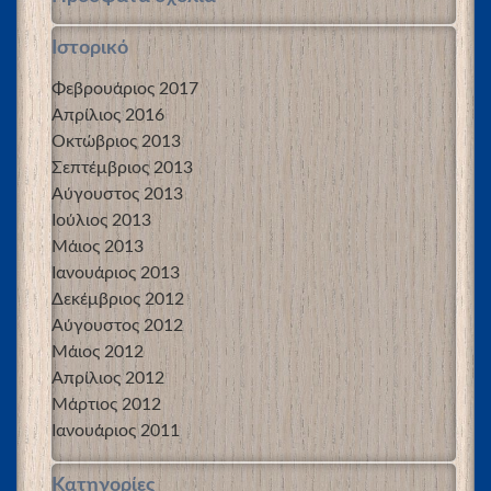
Ιστορικό
Φεβρουάριος 2017
Απρίλιος 2016
Οκτώβριος 2013
Σεπτέμβριος 2013
Αύγουστος 2013
Ιούλιος 2013
Μάιος 2013
Ιανουάριος 2013
Δεκέμβριος 2012
Αύγουστος 2012
Μάιος 2012
Απρίλιος 2012
Μάρτιος 2012
Ιανουάριος 2011
Kατηγορίες