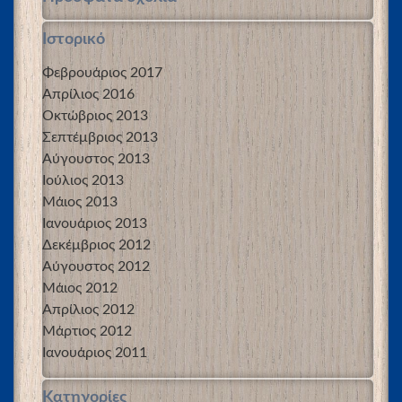
Ιστορικό
Φεβρουάριος 2017
Απρίλιος 2016
Οκτώβριος 2013
Σεπτέμβριος 2013
Αύγουστος 2013
Ιούλιος 2013
Μάιος 2013
Ιανουάριος 2013
Δεκέμβριος 2012
Αύγουστος 2012
Μάιος 2012
Απρίλιος 2012
Μάρτιος 2012
Ιανουάριος 2011
Kατηγορίες