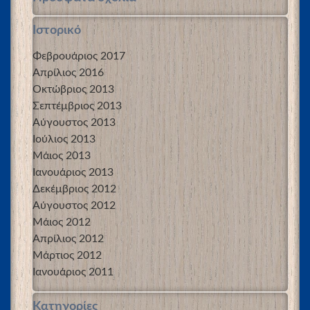
Ιστορικό
Φεβρουάριος 2017
Απρίλιος 2016
Οκτώβριος 2013
Σεπτέμβριος 2013
Αύγουστος 2013
Ιούλιος 2013
Μάιος 2013
Ιανουάριος 2013
Δεκέμβριος 2012
Αύγουστος 2012
Μάιος 2012
Απρίλιος 2012
Μάρτιος 2012
Ιανουάριος 2011
Kατηγορίες