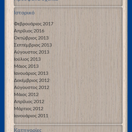
Ιστορικό
Φεβρουάριος 2017
Απρίλιος 2016
Οκτώβριος 2013
Σεπτέμβριος 2013
Αύγουστος 2013
Ιούλιος 2013
Μάιος 2013
Ιανουάριος 2013
Δεκέμβριος 2012
Αύγουστος 2012
Μάιος 2012
Απρίλιος 2012
Μάρτιος 2012
Ιανουάριος 2011
Kατηγορίες