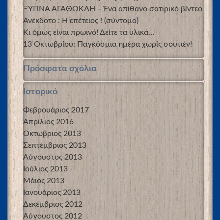
ΞΥΠΝΑ ΑΓΑΘΟΚΛΗ – Ένα απίθανο σατιρικό βίντεο
Ανέκδοτο : Η επέτειος ! (σύντομο)
Κι όμως είναι πρωινό! Δείτε τα υλικά…
13 Οκτωβρίου: Παγκόσμια ημέρα χωρίς σουτιέν!
Πρόσφατα σχόλια
Ιστορικό
Φεβρουάριος 2017
Απρίλιος 2016
Οκτώβριος 2013
Σεπτέμβριος 2013
Αύγουστος 2013
Ιούλιος 2013
Μάιος 2013
Ιανουάριος 2013
Δεκέμβριος 2012
Αύγουστος 2012