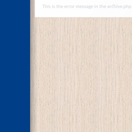
This is the error message in the archive.php