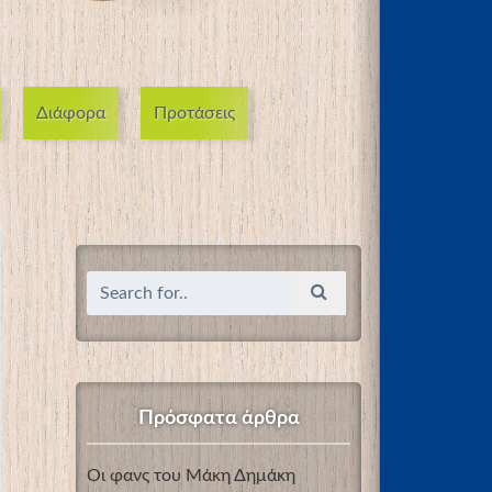
Διάφορα
Προτάσεις
Πρόσφατα άρθρα
Οι φανς του Μάκη Δημάκη