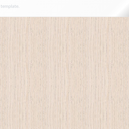
 template.