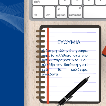
ΕΥΘΥΜΙΑ
Διάσημη ελληνίδα γράφει
γυμνές αλήθειες στα πιο
hot & παράξενα Νέα! Σου
αλλάζει την διάθεση γιατί
έχει Τα καλύτερα
ανέκδοτα