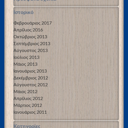
Ιστορικό
Φεβρουάριος 2017
Απρίλιος 2016
Οκτώβριος 2013
Σεπτέμβριος 2013
Αύγουστος 2013
Ιούλιος 2013
Μάιος 2013
Ιανουάριος 2013
Δεκέμβριος 2012
Αύγουστος 2012
Μάιος 2012
Απρίλιος 2012
Μάρτιος 2012
Ιανουάριος 2011
Kατηγορίες