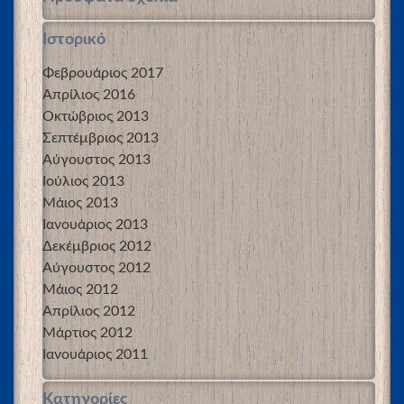
Ιστορικό
Φεβρουάριος 2017
Απρίλιος 2016
Οκτώβριος 2013
Σεπτέμβριος 2013
Αύγουστος 2013
Ιούλιος 2013
Μάιος 2013
Ιανουάριος 2013
Δεκέμβριος 2012
Αύγουστος 2012
Μάιος 2012
Απρίλιος 2012
Μάρτιος 2012
Ιανουάριος 2011
Kατηγορίες