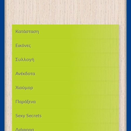
Κατάσταση
Εικόνες
Συλλογή
Ανέκδοτα
Χιούμορ
Παράξενα
Sexy Secrets
Διάφορα