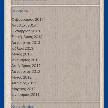
Ιστορικό
Φεβρουάριος 2017
Απρίλιος 2016
Οκτώβριος 2013
Σεπτέμβριος 2013
Αύγουστος 2013
Ιούλιος 2013
Μάιος 2013
Ιανουάριος 2013
Δεκέμβριος 2012
Αύγουστος 2012
Μάιος 2012
Απρίλιος 2012
Μάρτιος 2012
Ιανουάριος 2011
Kατηγορίες