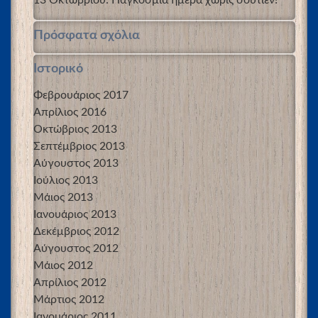
Πρόσφατα σχόλια
Ιστορικό
Φεβρουάριος 2017
Απρίλιος 2016
Οκτώβριος 2013
Σεπτέμβριος 2013
Αύγουστος 2013
Ιούλιος 2013
Μάιος 2013
Ιανουάριος 2013
Δεκέμβριος 2012
Αύγουστος 2012
Μάιος 2012
Απρίλιος 2012
Μάρτιος 2012
Ιανουάριος 2011