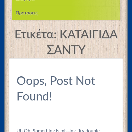
Προτάσεις
Ετικέτα:
ΚΑΤΑΙΓΙΔΑ
ΣΑΝΤΥ
Oops, Post Not
Found!
Uh Oh. Something is missing. Try double