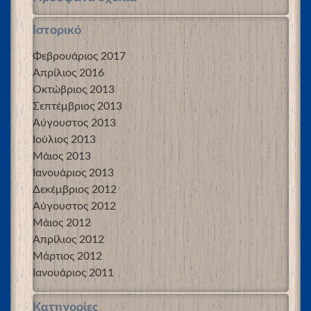
Ιστορικό
Φεβρουάριος 2017
Απρίλιος 2016
Οκτώβριος 2013
Σεπτέμβριος 2013
Αύγουστος 2013
Ιούλιος 2013
Μάιος 2013
Ιανουάριος 2013
Δεκέμβριος 2012
Αύγουστος 2012
Μάιος 2012
Απρίλιος 2012
Μάρτιος 2012
Ιανουάριος 2011
Kατηγορίες