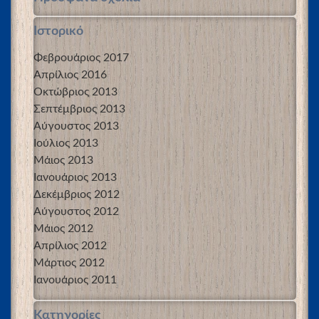
Ιστορικό
Φεβρουάριος 2017
Απρίλιος 2016
Οκτώβριος 2013
Σεπτέμβριος 2013
Αύγουστος 2013
Ιούλιος 2013
Μάιος 2013
Ιανουάριος 2013
Δεκέμβριος 2012
Αύγουστος 2012
Μάιος 2012
Απρίλιος 2012
Μάρτιος 2012
Ιανουάριος 2011
Kατηγορίες