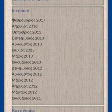
Ιστορικό
Φεβρουάριος 2017
Απρίλιος 2016
Οκτώβριος 2013
Σεπτέμβριος 2013
Αύγουστος 2013
Ιούλιος 2013
Μάιος 2013
Ιανουάριος 2013
Δεκέμβριος 2012
Αύγουστος 2012
Μάιος 2012
Απρίλιος 2012
Μάρτιος 2012
Ιανουάριος 2011
Kατηγορίες