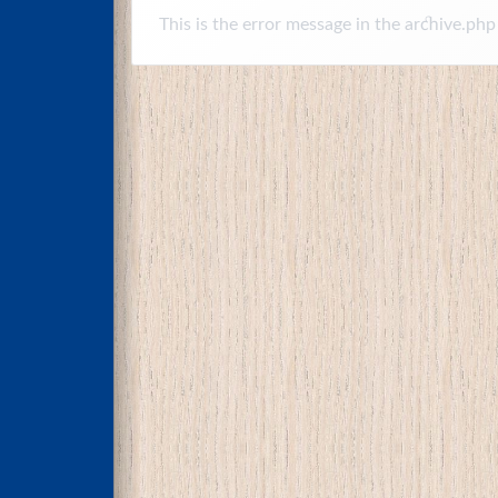
This is the error message in the archive.php