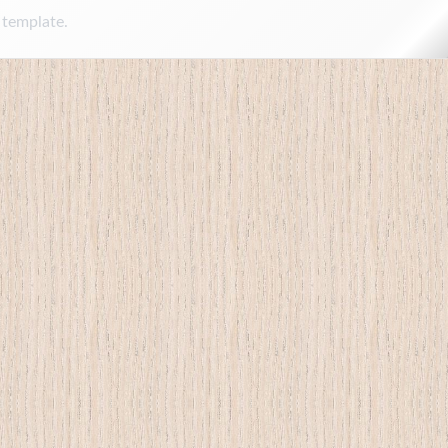
 template.