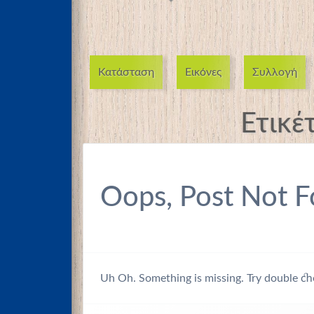
Κατάσταση
Εικόνες
Συλλογή
Ετικέ
Oops, Post Not F
Uh Oh. Something is missing. Try double ch