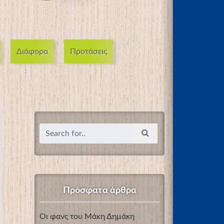
Διάφορα
Προτάσεις
Πρόσφατα άρθρα
Οι φανς του Μάκη Δημάκη