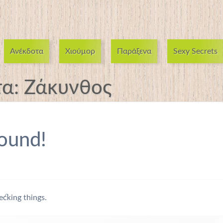
Ανέκδοτα
Χιούμορ
Παράξενα
Sexy Secrets
τα:
Ζάκυνθος
ound!
ecking things.