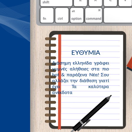
ΕΥΘΥΜΙΑ
Διάσημη ελληνίδα γράφει
γυμνές αλήθειες στα πιο
hot & παράξενα Νέα! Σου
αλλάζει την διάθεση γιατί
έχει Τα καλύτερα
ανέκδοτα