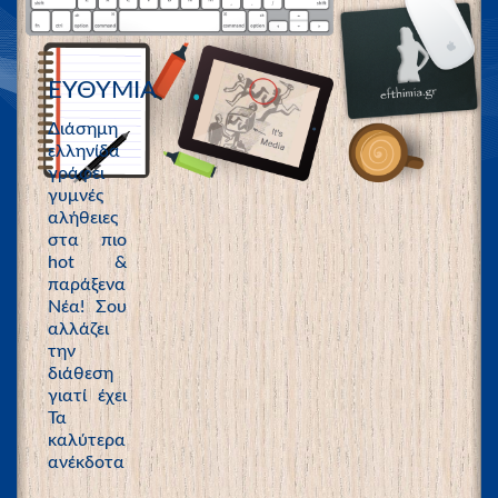
ΕΥΘΥΜΙΑ
Διάσημη
ελληνίδα
γράφει
γυμνές
αλήθειες
στα πιο
hot &
παράξενα
Νέα! Σου
αλλάζει
την
διάθεση
γιατί έχει
Τα
καλύτερα
ανέκδοτα