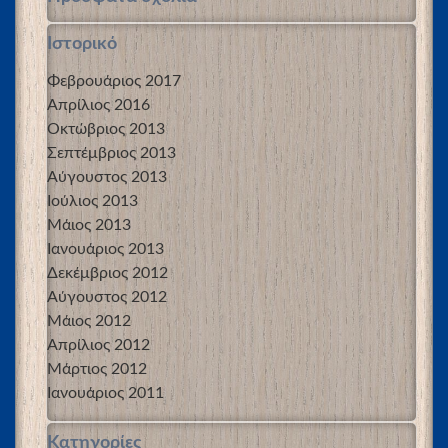
Ιστορικό
Φεβρουάριος 2017
Απρίλιος 2016
Οκτώβριος 2013
Σεπτέμβριος 2013
Αύγουστος 2013
Ιούλιος 2013
Μάιος 2013
Ιανουάριος 2013
Δεκέμβριος 2012
Αύγουστος 2012
Μάιος 2012
Απρίλιος 2012
Μάρτιος 2012
Ιανουάριος 2011
Kατηγορίες