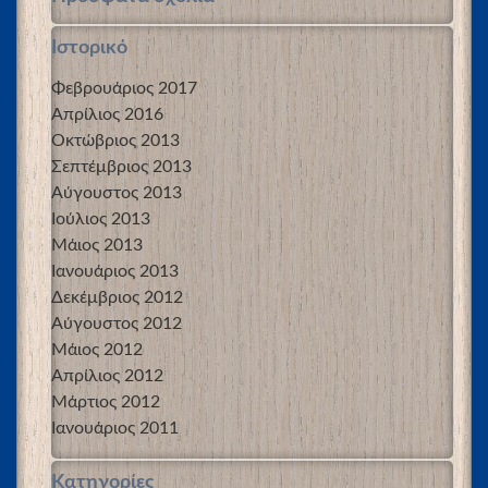
Ιστορικό
Φεβρουάριος 2017
Απρίλιος 2016
Οκτώβριος 2013
Σεπτέμβριος 2013
Αύγουστος 2013
Ιούλιος 2013
Μάιος 2013
Ιανουάριος 2013
Δεκέμβριος 2012
Αύγουστος 2012
Μάιος 2012
Απρίλιος 2012
Μάρτιος 2012
Ιανουάριος 2011
Kατηγορίες